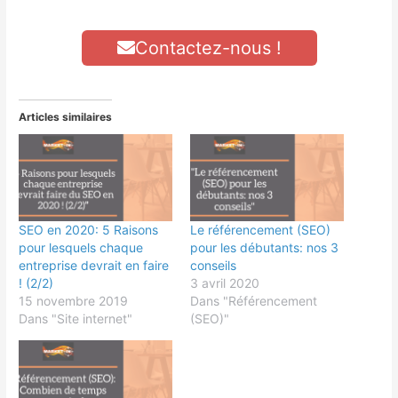
Contactez-nous !
Articles similaires
SEO en 2020: 5 Raisons
Le référencement (SEO)
pour lesquels chaque
pour les débutants: nos 3
entreprise devrait en faire
conseils
! (2/2)
3 avril 2020
15 novembre 2019
Dans "Référencement
Dans "Site internet"
(SEO)"