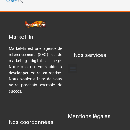
Vente
(6)
Market-In
Market-In est une agence de
Nos services
référencement (SEO) et de
marketing digital à Liège.
Menu
Notre mission: vous aider à
développer votre entreprise.
Gestion des réseaux sociaux
Référencement Naturel (SEO)
Nous voulons faire de vous
notre prochain exemple de
succès.
Mentions légales
Nos coordonnées