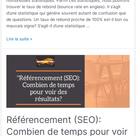
nombreuses statistiques. Parmi ces statistiques, nous pouvons
trouver le taux de rebond (bounce rate en anglais). Il s’agit
d’une statistique qui génère souvent autant de confusion que
de questions. Un taux de rebond proche de 100% est-il bon ou
mauvais signe? S’agit-il d’une statistique …
Lire la suite »
Référencement
(SEO):
Combien
de
temps
pour
voir
des
résultats?
Référencement (SEO):
Combien de temps pour voir