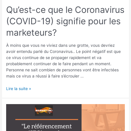
les
Qu’est-ce que le Coronavirus
marketeurs?
(COVID-19) signifie pour les
marketeurs?
À moins que vous ne viviez dans une grotte, vous devriez
avoir entendu parlé du Coronavirus.. Le point négatif est que
ce virus continue de se propager rapidement et va
probablement continuer de le faire pendant un moment.
Personne ne sait combien de personnes vont être infectées
mais ce virus a réussi à faire s’écrouler …
Lire la suite »
Le
référencement
(SEO)
pour