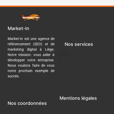
Market-In
Market-In est une agence de
Nos services
référencement (SEO) et de
marketing digital à Liège.
Menu
Notre mission: vous aider à
développer votre entreprise.
Gestion des réseaux sociaux
Référencement Naturel (SEO)
Nous voulons faire de vous
notre prochain exemple de
succès.
Mentions légales
Nos coordonnées