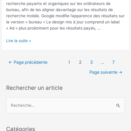
recherche payants et organiques sur les ordinateurs de
bureau, afin de les aligner davantage sur les résultats de
recherche mobile. Google modifie l’apparence des résultats sur
la version « bureau » Le design mis à jour comprend un label
« Ad » plus proéminent pour les résultats payés, …
Lire la suite »
←
Page précédente
1
2
3
…
7
Page suivante
→
Rechercher un article
R
e
c
Catégories
h