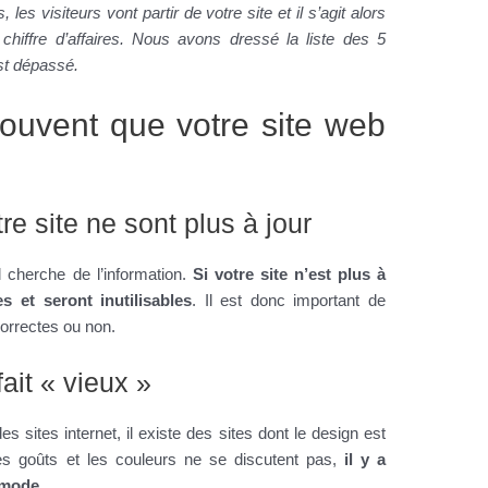
 les visiteurs vont partir de votre site et il s’agit alors
chiffre d’affaires. Nous avons dressé la liste des 5
st dépassé.
rouvent que votre site web
re site ne sont plus à jour
l cherche de l’information.
Si votre site n’est plus à
s et seront inutilisables
. Il est donc important de
 correctes ou non.
fait « vieux »
des sites internet, il existe des sites dont le design est
es goûts et les couleurs ne se discutent pas,
il y a
a mode
..