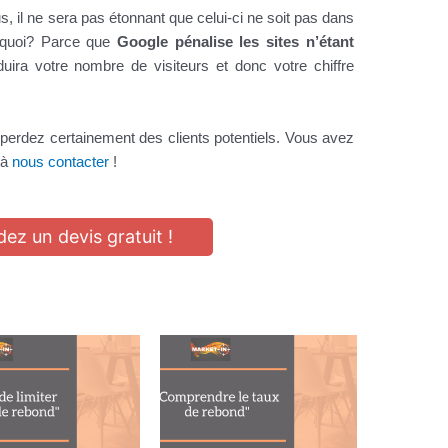
s, il ne sera pas étonnant que celui-ci ne soit pas dans
urquoi? Parce que
Google pénalise les sites n’étant
duira votre nombre de visiteurs et donc votre chiffre
s perdez certainement des clients potentiels. Vous avez
 à
nous contacter
!
z un devis gratuit !