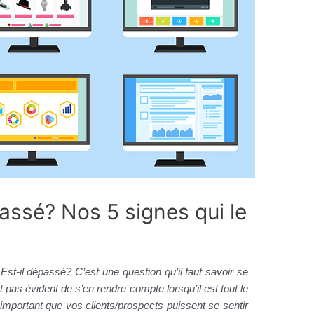
passé? Nos 5 signes qui le
? Est-il dépassé? C’est une question qu’il faut savoir se
pas évident de s’en rendre compte lorsqu’il est tout le
important que vos clients/prospects puissent se sentir