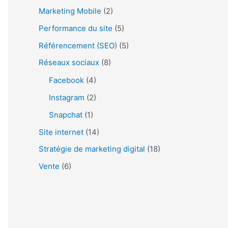
Marketing Mobile
(2)
r
Performance du site
(5)
:
Référencement (SEO)
(5)
Réseaux sociaux
(8)
Facebook
(4)
Instagram
(2)
Snapchat
(1)
Site internet
(14)
Stratégie de marketing digital
(18)
Vente
(6)