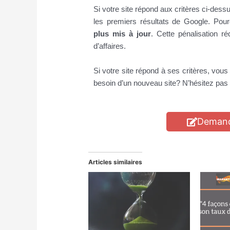
Si votre site répond aux critères ci-dessu
les premiers résultats de Google. Po
plus mis à jour
. Cette pénalisation ré
d’affaires.
Si votre site répond à ses critères, vou
besoin d’un nouveau site? N’hésitez pas
Demande
Articles similaires