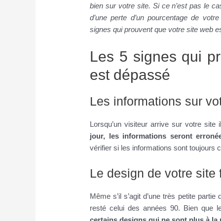
bien sur votre site. Si ce n’est pas le cas,
d’une perte d’un pourcentage de votre 
signes qui prouvent que votre site web e
Les 5 signes qui p
est dépassé
Les informations sur vot
Lorsqu’un visiteur arrive sur votre site i
jour, les informations seront erronée
vérifier si les informations sont toujours
Le design de votre site 
Même s’il s’agit d’une très petite partie 
resté celui des années 90. Bien que l
certains designs qui ne sont plus à l